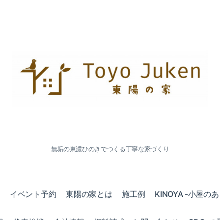
無垢の東濃ひのきでつくる丁寧な家づくり
会
イベント予約
東陽の家とは
施工例
KINOYA -小屋の