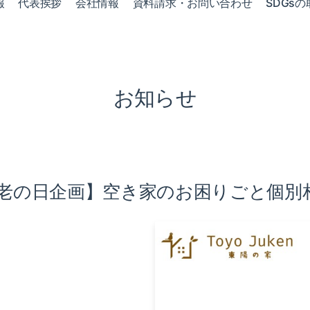
報
代表挨拶
会社情報
資料請求・お問い合わせ
SDGsの
お知らせ
敬老の日企画】空き家のお困りごと個別