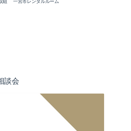
取組
一宮市レンタルルーム
相談会