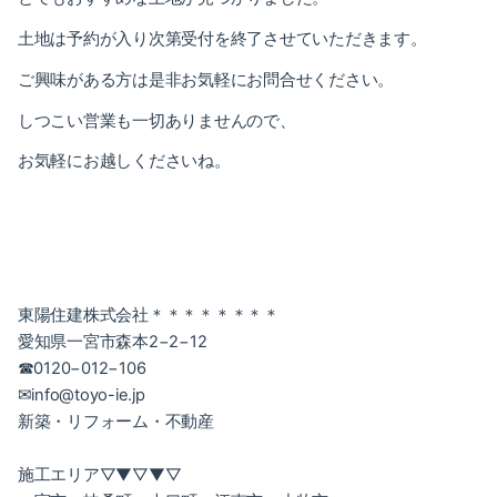
土地は予約が入り次第受付を終了させていただきます。
ご興味がある方は是非お気軽にお問合せください。
しつこい営業も一切ありませんので、
お気軽にお越しくださいね。
東陽住建株式会社＊＊＊＊＊＊＊＊
愛知県一宮市森本
2
−
2
−
12
☎
︎0120
−
012
−
106
︎info@toyo-ie.jp
✉
新築・リフォーム・不動産
施工エリア▽▼▽▼▽