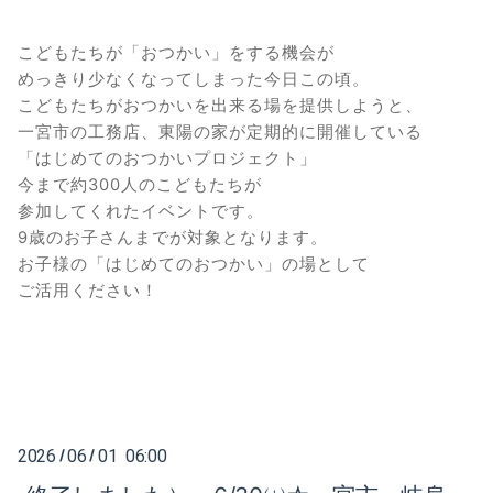
こどもたちが「おつかい」をする機会が
めっきり少なくなってしまった今日この頃。
こどもたちがおつかいを出来る場を提供しようと、
一宮市の工務店、東陽の家が定期的に開催している
「はじめてのおつかいプロジェクト」
今まで約
300
人のこどもたちが
参加してくれたイベントです。
9
歳のお子さんまでが対象となります。
お子様の「はじめてのおつかい」の場として
ご活用ください！
2026
06
01 06:00
/
/