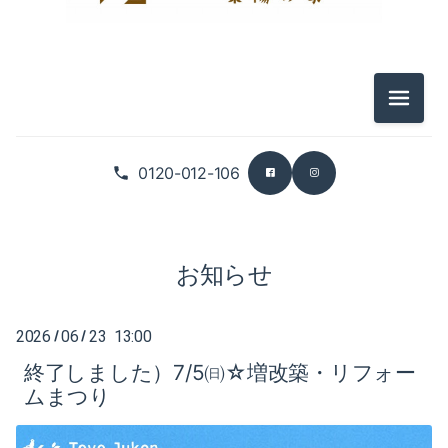
2025-12（3）
2026-07（5）
2025-11（4）
2026-06（3）
メニュ
2025-10（6）
2026-05（5）
0120-012-106
2025-09（5）
2026-04（2）
2026-03（5）
お知らせ
2026-02（4）
2026-01（6）
2026
06
23 13:00
/
/
終了しました）7/5㈰☆増改築・リフォー
2025-12（3）
ムまつり
2025-11（4）