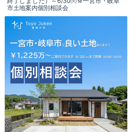
終了しました）～6/30㈫☆一宮市・岐阜
市土地案内個別相談会