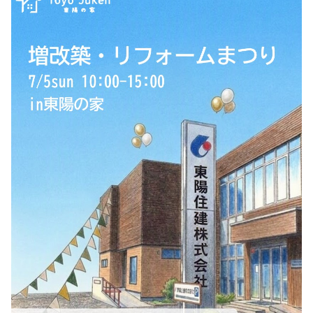
2025-10（6）
2025-09（5）