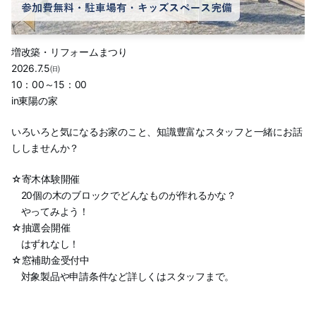
増改築・リフォームまつり
2026.7.5㈰
10：00～15：00
in東陽の家
いろいろと気になるお家のこと、知識豊富なスタッフと一緒にお話
ししませんか？
☆寄木体験開催
20個の木のブロックでどんなものが作れるかな？
やってみよう！
☆抽選会開催
はずれなし！
☆窓補助金受付中
対象製品や申請条件など詳しくはスタッフまで。