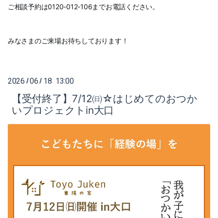
ご相談予約は0120-012-106までお電話ください。
みなさまのご来場お待ちしております！
2026
06
18 13:00
/
/
【受付終了】7/12㈰☆はじめてのおつか
いプロジェクトin大口