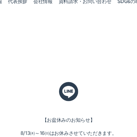
報
代表挨拶
会社情報
資料請求・お問い合わせ
SDGsの
【お盆休みの
お知らせ】
8/13㈭～16㈰はお休みさせていただきます。