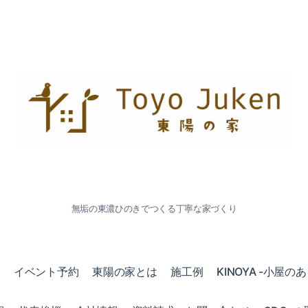
無垢の東濃ひのきでつくる丁寧な家づくり
会
イベント予約
東陽の家とは
施工例
KINOYA -小屋の