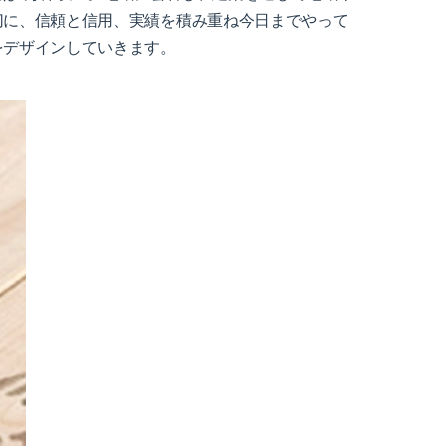
切に、信頼と信用、実績を積み重ね今日までやって
をデザインしていきます。