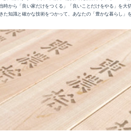
当時から「良い家だけをつくる」「良いことだけをやる」を大
きた知識と確かな技術をつかって、あなたの「豊かな暮らし」