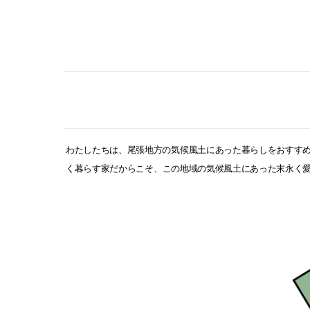
わたしたちは、尾張地方の
気候風土にあった暮らし
をおすす
く暮らす家だからこそ、
この地域の気候風土にあった
末永く