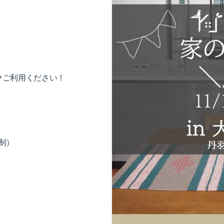
ひご利用ください！
制）