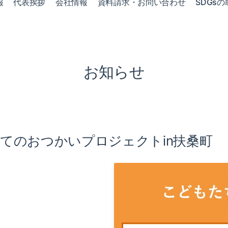
報
代表挨拶
会社情報
資料請求・お問い合わせ
SDGsの
お知らせ
じめてのおつかいプロジェクトin扶桑町