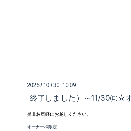
2025
10
30 10:09
/
/
終了しました）～11/30㈰
是非お気軽にお越しください。
オーナー様限定