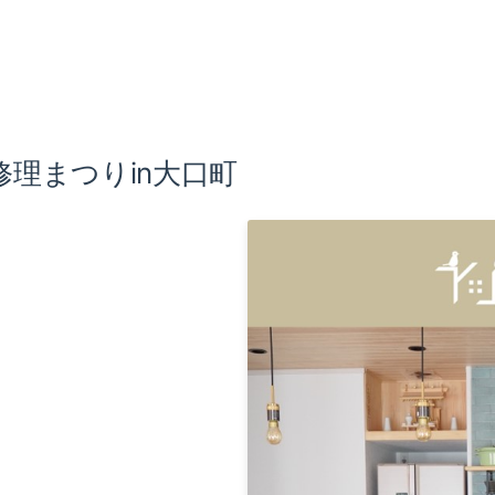
修理まつりin大口町