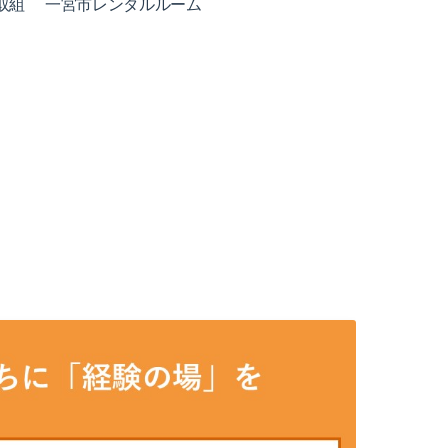
取組
一宮市レンタルルーム