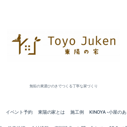
無垢の東濃ひのきでつくる丁寧な家づくり
会
イベント予約
東陽の家とは
施工例
KINOYA -小屋の