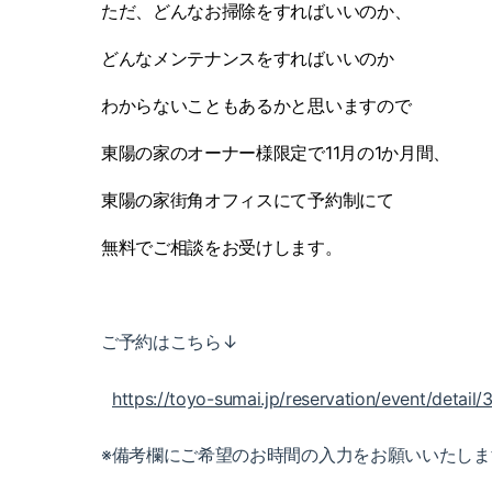
ただ、どんなお掃除をすればいいのか、
どんなメンテナンスをすればいいのか
わからないこともあるかと思いますので
東陽の家のオーナー様限定で
11
月の
1
か月間、
東陽の家街角オフィスにて予約制にて
無料でご相談をお受けします。
ご予約はこちら↓
https://toyo-sumai.jp/reservation/event/detail
※備考欄にご希望のお時間の入力をお願いいたしま