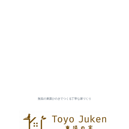
無垢の東濃ひのきでつくる丁寧な家づくり