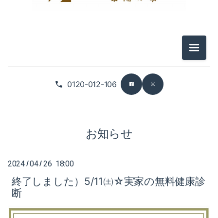
2025-12（3）
2026-07（5）
2025-11（4）
2026-06（3）
メニュ
2025-10（6）
2026-05（5）
0120-012-106
2025-09（5）
2026-04（2）
2026-03（5）
お知らせ
2026-02（4）
2026-01（6）
2024
04
26 18:00
/
/
終了しました）5/11㈯☆実家の無料健康診
2025-12（3）
断
2025-11（4）