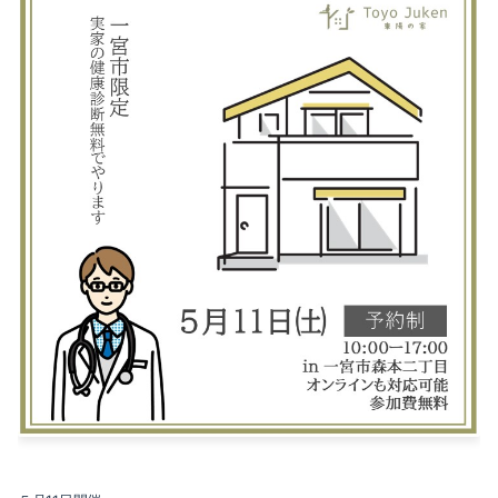
2025-10（6）
2025-09（5）