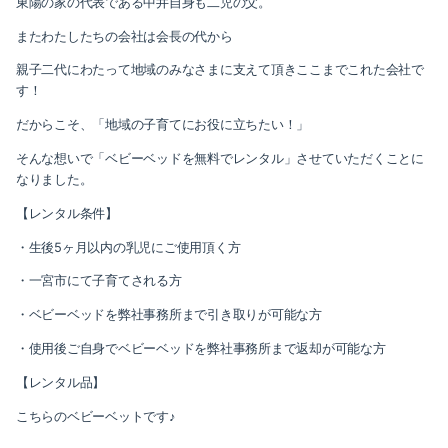
東陽の家の代表である中井自身も二児の父。
またわたしたちの会社は会長の代から
親子二代にわたって地域のみなさまに支えて頂きここまでこれた会社で
す！
だからこそ、「地域の子育てにお役に立ちたい！」
そんな想いで「ベビーベッドを無料でレンタル」させていただくことに
なりました。
【レンタル条件】
・生後5ヶ月以内の乳児にご使用頂く方
・一宮市にて子育てされる方
・ベビーベッドを弊社事務所まで引き取りが可能な方
・使用後ご自身でベビーベッドを弊社事務所まで返却が可能な方
【レンタル品】
こちらのベビーベットです♪