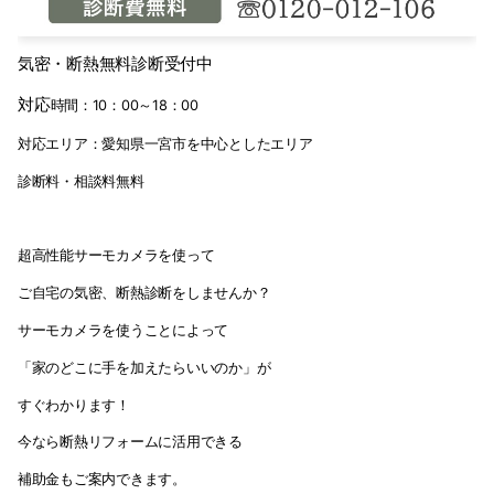
気密・断熱無料診断受付中
対応
時間：
10
：
00
～
18
：
00
対応エリア：愛知県一宮市を中心としたエリア
診断料・相談料無料
超高性能サーモカメラを使って
ご自宅の気密、断熱診断をしませんか？
サーモカメラを使うことによって
「家のどこに手を加えたらいいのか」が
すぐわかります！
今なら断熱リフォームに活用できる
補助金もご案内できます。