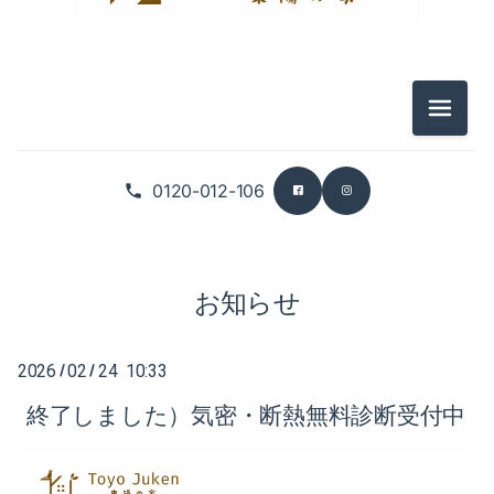
2025-12（3）
2026-07（5）
2025-11（4）
2026-06（3）
メニュ
2025-10（6）
2026-05（5）
0120-012-106
2025-09（5）
2026-04（2）
2026-03（5）
お知らせ
2026-02（4）
2026-01（6）
2026
02
24 10:33
/
/
終了しました）気密・断熱無料診断受付中
2025-12（3）
2025-11（4）