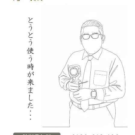
2025-10（6）
2025-09（5）