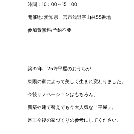
時間：
10
：
00
～
15
：
00
開催地
:
愛知県一宮市浅野字山林55番地
参加費無料
/
予約不要
築
32
年、
25
坪平屋のおうちが
東陽の家によって美しく生まれ変わりました。
今後リノベーションはもちろん、
新築や建て替えでも今大人気な「平屋」。
是非今後の家づくりの参考にしてください。