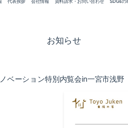
報
代表挨拶
会社情報
資料請求・お問い合わせ
SDGsの
お知らせ
リノベーション特別内覧会in一宮市浅野