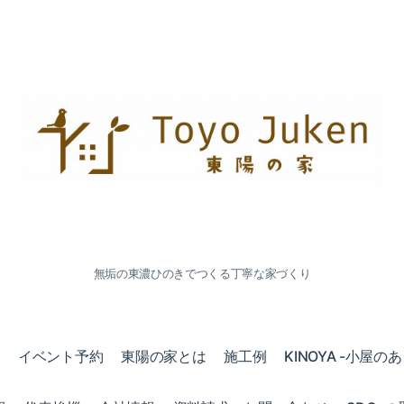
無垢の東濃ひのきでつくる丁寧な家づくり
会
イベント予約
東陽の家とは
施工例
KINOYA -小屋の