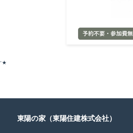
す★
東陽の家（東陽住建株式会社）