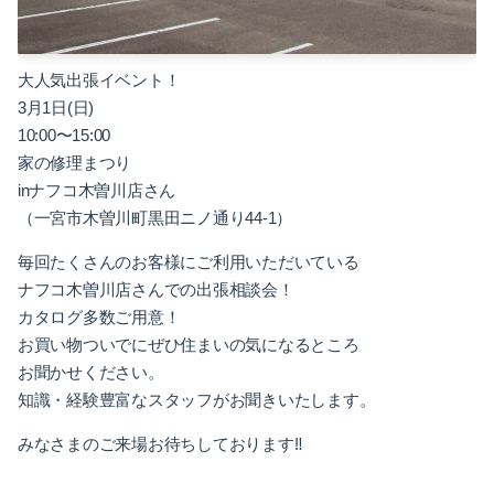
大人気出張イベント！
3月1日(日)
10:00〜15:00
家の修理まつり
inナフコ木曽川店さん
（一宮市木曽川町黒田ニノ通り44-1）
毎回たくさんのお客様にご利用いただいている
ナフコ木曽川店さんでの出張相談会！
カタログ多数ご用意！
お買い物ついでにぜひ住まいの気になるところ
お聞かせください。
知識・経験豊富なスタッフがお聞きいたします。
みなさまのご来場お待ちしております‼︎