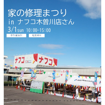
2025-10（6）
2025-09（5）