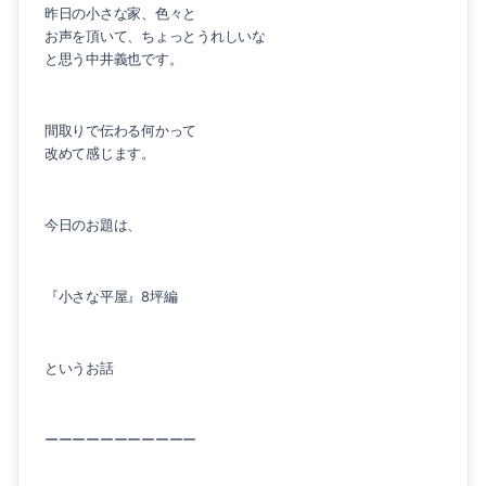
昨日の小さな家、色々と
お声を頂いて、ちょっとうれしいな
と思う中井義也です。
間取りで伝わる何かって
改めて感じます。
今日のお題は、
『小さな平屋』8坪編
というお話
ーーーーーーーーーーー