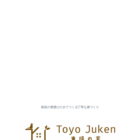
無垢の東濃ひのきでつくる丁寧な家づくり