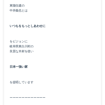
東陽住建の
中井義也とは
いつもをもっとしあわせに
をビジョンに
岐阜県東白川村の
良質な木材を使い
日本一強い家
を提唱しています
ーーーーーーーーーーーー