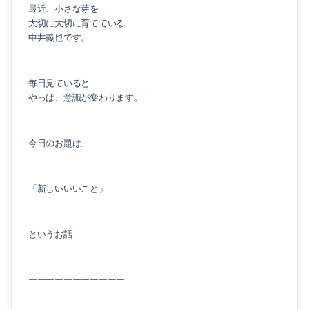
最近、小さな芽を
大切に大切に育てている
中井義也です。
毎日見ていると
やっぱ、意識が変わります。
今日のお題は、
「新しいいいこと」
というお話
ーーーーーーーーーーー