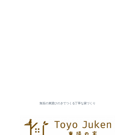
無垢の東濃ひのきでつくる丁寧な家づくり