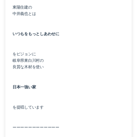
東陽住建の
中井義也とは
いつもをもっとしあわせに
をビジョンに
岐阜県東白川村の
良質な木材を使い
日本一強い家
を提唱しています
ーーーーーーーーーーーー