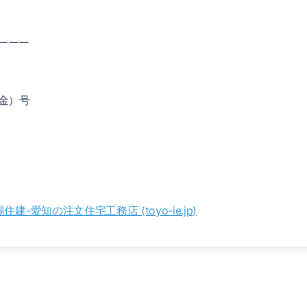
ーーー
（金）号
住建-愛知の注文住宅工務店 (toyo-ie.jp)