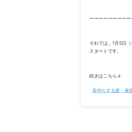
ーーーーーーーーー
それでは、1月5日
スタートです。
続きはこちら↓
長持ちする家 - 東陽