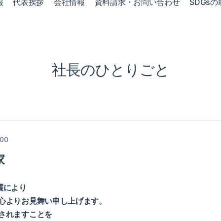
報
代表挨拶
会社情報
資料請求・お問い合わせ
SDGsの
社長のひとりごと
:00
家
震により
心よりお見舞い申し上げます。
されますことを