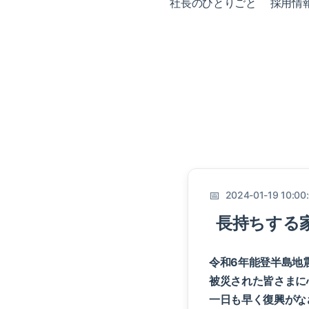
社長のひとりごと
採用情
2024-01-19 10:00
長持ちする
令和6年能登半島地
被災された皆さまに
一日も早く復興がな