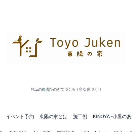
無垢の東濃ひのきでつくる丁寧な家づくり
会
イベント予約
東陽の家とは
施工例
KINOYA -小屋の