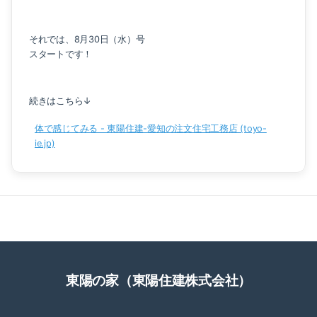
それでは、8月30日（水）号
スタートです！
続きはこちら↓
体で感じてみる - 東陽住建-愛知の注文住宅工務店 (toyo-
ie.jp)
東陽の家（東陽住建株式会社）