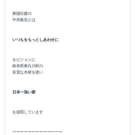
東陽住建の
中井義也とは
いつもをもっとしあわせに
をビジョンに
岐阜県東白川村の
良質な木材を使い
日本一強い家
を提唱しています
ーーーーーーーーーーーーー