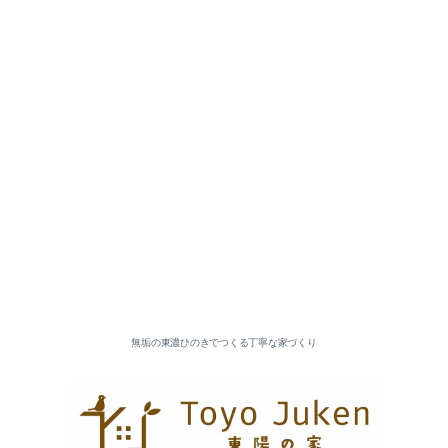
無垢の東濃ひのきでつくる丁寧な家づくり