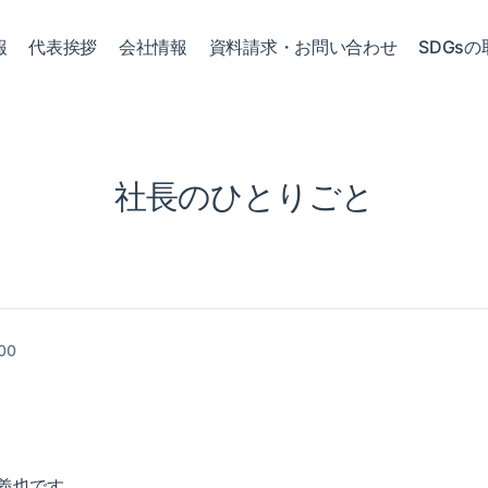
報
代表挨拶
会社情報
資料請求・お問い合わせ
SDGsの
社長のひとりごと
:00
義也です。