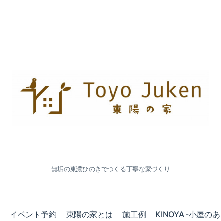
無垢の東濃ひのきでつくる丁寧な家づくり
会
イベント予約
東陽の家とは
施工例
KINOYA -小屋の