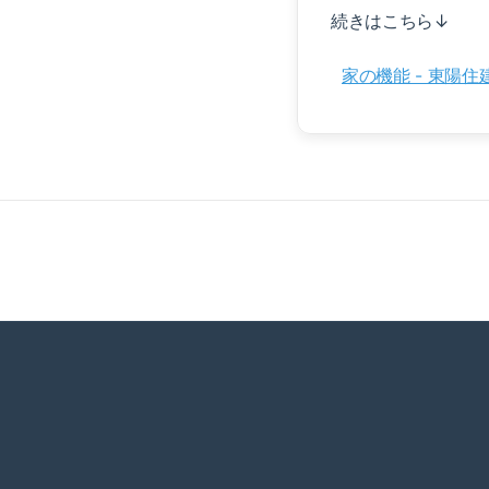
続きはこちら↓
家の機能 - 東陽住建-