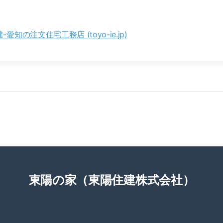
愛知の注文住宅工務店 (toyo-ie.jp)
東陽の家（東陽住建株式会社）