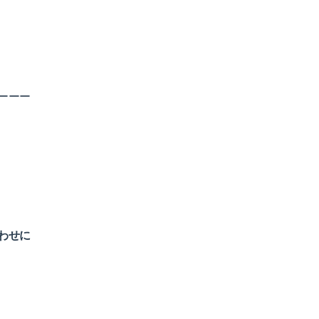
ーーー
わせに