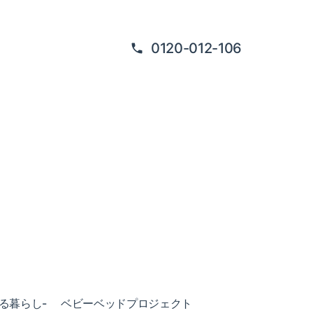
0120-012-106
ある暮らし-
ベビーベッドプロジェクト