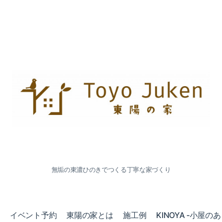
無垢の東濃ひのきでつくる丁寧な家づくり
会
イベント予約
東陽の家とは
施工例
KINOYA -小屋の