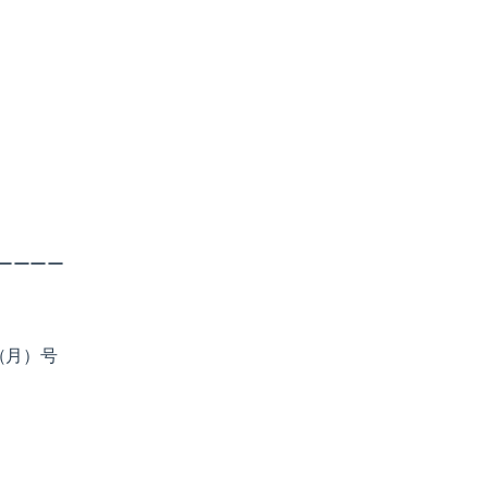
ーーーー
（月）号