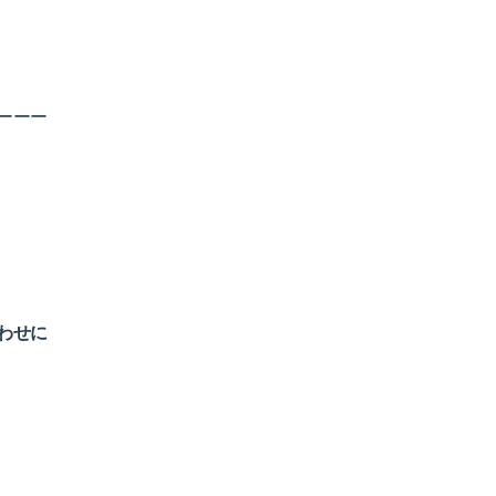
ーーー
わせに