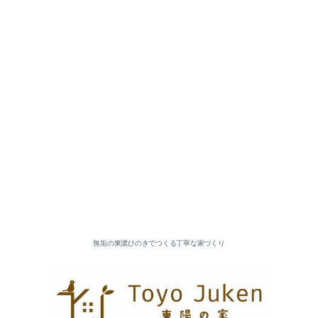
無垢の東濃ひのきでつくる丁寧な家づくり