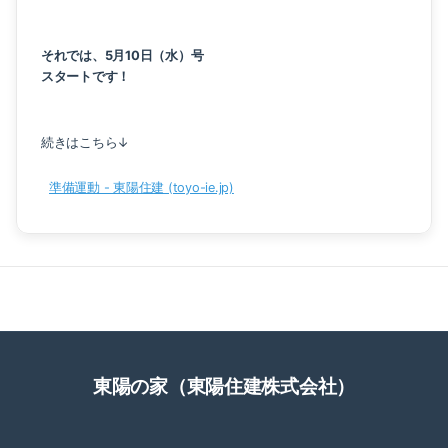
それでは、5月10日（水）号
スタートです！
続きはこちら↓
準備運動 - 東陽住建 (toyo-ie.jp)
東陽の家（東陽住建株式会社）