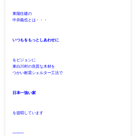
東陽住建の
中井義也とは・・・
いつもをもっとしあわせに
をビジョンに
東白川村の良質な木材を
つかい耐震シェルター工法で
日本一強い家
を提唱しています
—–—–