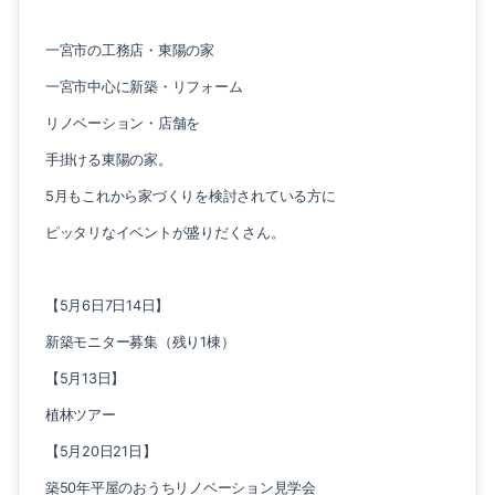
一宮市の工務店・東陽の家
一宮市中心に新築・リフォーム
リノベーション・店舗を
手掛ける東陽の家。
5月もこれから家づくりを検討されている方に
ピッタリなイベントが盛りだくさん。
【5月6日7日14日】
新築モニター募集（残り1棟）
【5月13日】
植林ツアー
【5月20日21日】
築50年平屋のおうちリノベーション見学会