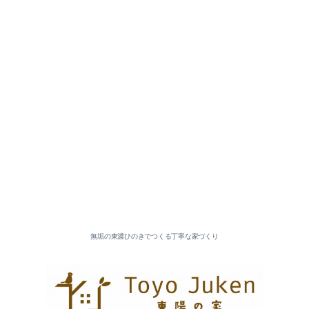
無垢の東濃ひのきでつくる丁寧な家づくり