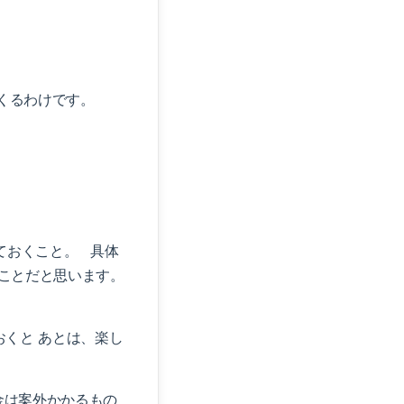
てくるわけです。
ておくこと。 具体
くことだと思います。
おくと あとは、楽し
金は案外かかるもの