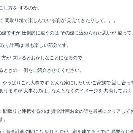
ごし方を するのか、
て 間取り場で楽しんでいる姿が 見えてきたりして。。。
線ですが 圧倒的に違うのは その線に込められた思いが 違っ
間取り計画は 最も楽しい部分です。
方が ズレるとおかしなことになるので
るときの 一例をご紹介させてください。
議：やっぱりこれ大事です どんな家にしたいかご家族で 話し合っ
ありますが 大事なのは、なんとなくのイメージを 共有してお
画：間取りと連携するのは 資金計画お金の話を最初にクリアして
す。
画：資金計画の時にも やりますが、家を建てるまでに 必要なお