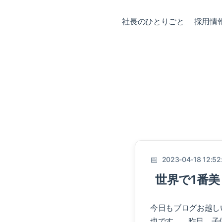
社長のひとりごと
採用情
2023-04-18 12:52
世界で1番
今日もブログお越し
也です。 昨日、子