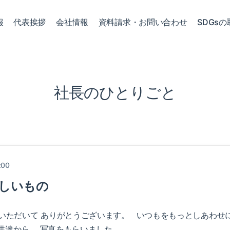
報
代表挨拶
会社情報
資料請求・お問い合わせ
SDGsの
社長のひとりごと
:00
美しいもの
いただいて ありがとうございます。 いつもをもっとしあわせに
供達から、 写真をもらいました。