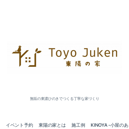
無垢の東濃ひのきでつくる丁寧な家づくり
会
イベント予約
東陽の家とは
施工例
KINOYA -小屋の