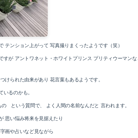
で テンション上がって 写真撮りまくったようです（笑）
ですが アントワネット・ホワイトプリンス プリティウーマンな
 つけられた由来があり 花言葉もあるようです。
ているのかも。
の という質問で、 よく人間の名前なんだと 言われます。
が 思い悩み将来を見据えたり
 字画や占いなど見ながら