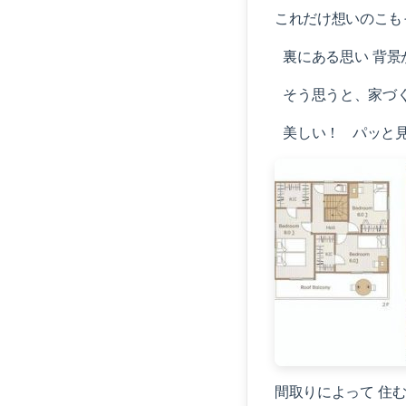
これだけ想いのこも
裏にある思い 背景
そう思うと、家づく
美しい！ パッと見
間取りによって 住