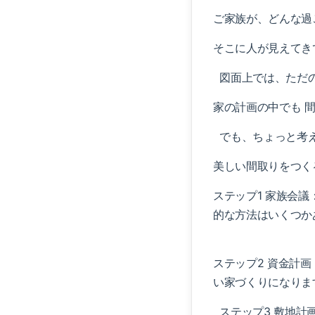
ご家族が、どんな過
そこに人が見えてき
図面上では、ただの
家の計画の中でも 
でも、ちょっと考え
美しい間取りをつく
ステップ1 家族会
的な方法はいくつか
ステップ2 資金計
い家づくりになりま
ステップ3 敷地計