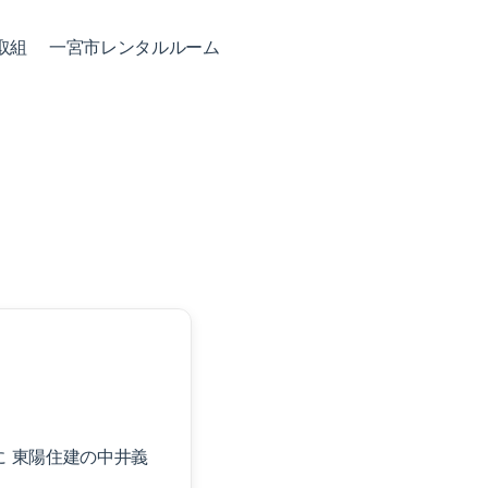
取組
一宮市レンタルルーム
 東陽住建の中井義