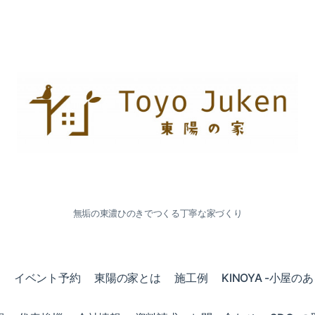
無垢の東濃ひのきでつくる丁寧な家づくり
会
イベント予約
東陽の家とは
施工例
KINOYA -小屋の