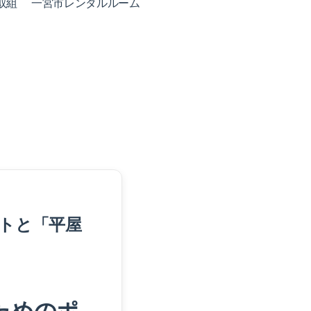
取組
一宮市レンタルルーム
トと「平屋
ためのポ