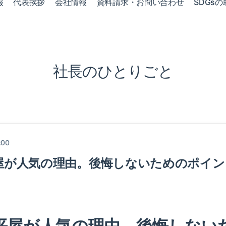
報
代表挨拶
会社情報
資料請求・お問い合わせ
SDGsの
社長のひとりごと
:00
屋が人気の理由。後悔しないためのポイン
平屋が人気の理由。後悔しない