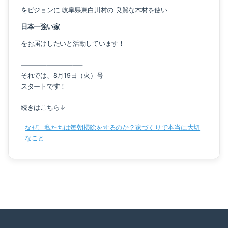
をビジョンに 岐阜県東白川村の 良質な木材を使い
日本一強い家
をお届けしたいと活動しています！
—————————–
それでは、8月19日（火）号
スタートです！
続きはこちら↓
なぜ、私たちは毎朝掃除をするのか？家づくりで本当に大切
なこと