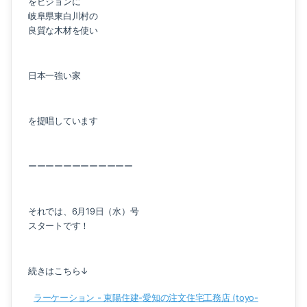
をビジョンに
岐阜県東白川村の
良質な木材を使い
日本一強い家
を提唱しています
ーーーーーーーーーーーー
それでは、6月19日（水）号
スタートです！
続きはこちら↓
ラーケーション - 東陽住建-愛知の注文住宅工務店 (toyo-