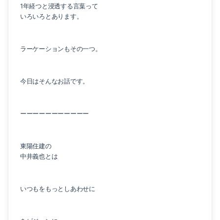
1年経つと浸透する言葉って
いろいろとあります。
ラーケーションもその一つ。
今日はそんなお話です。
ーーーーーーーーーーー
東陽住建の
中井義也とは
いつもをもっとしあわせに