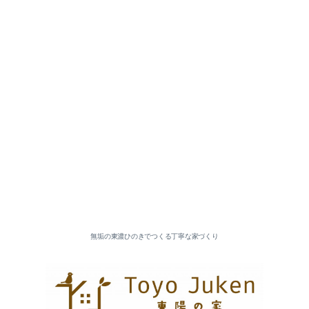
無垢の東濃ひのきでつくる丁寧な家づくり