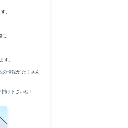
ます。
際に
ます。
の情報が たくさん
声掛け下さいね！