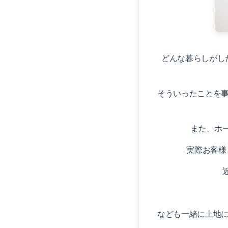
どんな暮らしがし
そういったことを
また、ホ
実際お客様
なども一緒に土地