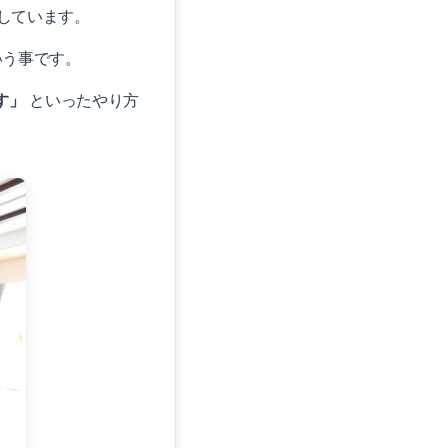
しています。
いう事です。
す」
といったやり方