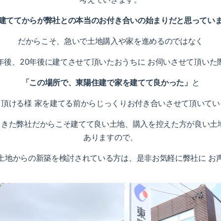
建ててからが弊社との本当のお付き合いの始まりだと思ってい
だからこそ、急いで土地購入や家を進めるのではなく
0年後、20年後に建てさせて頂いたおうちに お伺いさせて頂いた
「この場所で、東陽住建で家を建てて良かった」
と
て頂ける様 家を建てる前からじっくりお付き合いさせて頂いてい
てきた弊社だからこそ建てて良い土地、購入を控えた方が良い土地
ありますので、
土地からの新築を検討されている方は、是非お気軽に弊社に お