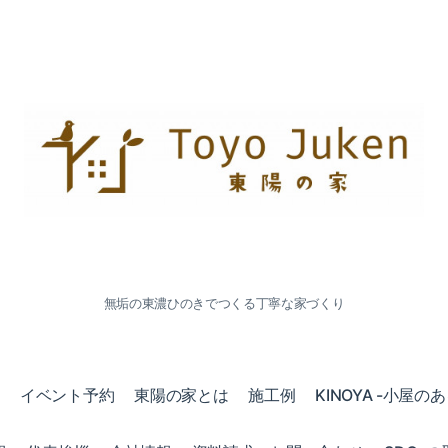
無垢の東濃ひのきでつくる丁寧な家づくり
会
イベント予約
東陽の家とは
施工例
KINOYA -小屋の