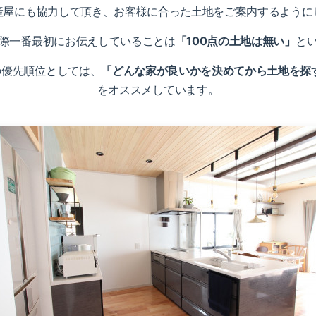
産屋にも協力して頂き、お客様に合った土地をご案内するように
際一番最初にお伝えしていることは
「100点の土地は無い」
と
の優先順位としては、
「どんな家が良いかを決めてから土地を探
をオススメしています。