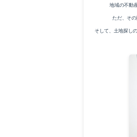
地域の不動
ただ、その
そして、土地探し