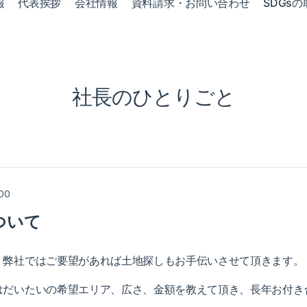
報
代表挨拶
会社情報
資料請求・お問い合わせ
SDGsの
社長のひとりごと
:00
ついて
弊社ではご要望があれば土地探しもお手伝いさせて頂きます。
はだいたいの希望エリア、広さ、金額を教えて頂き、長年お付き