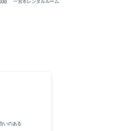
取組
一宮市レンタルルーム
合いのある