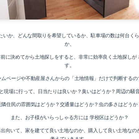
たいか、どんな間取りを希望しているか、駐車場の数は何台くら
か、
事前に決めてから土地探しをすると、非常に効率良く土地探しが 
す。
ームページや不動産屋さんからの「土地情報」だけで判断するの
と現場に行って、日当たりは良いか？臭いはどうか？周辺の騒
近隣住民の雰囲気はどうか？交通量はどうか？虫の多さはどうか
また、お子様がいらっしゃる方には 学校区はどうか？
に出向いて、家を建てて良い土地なのか、購入して良い土地なのか
考えていきます。