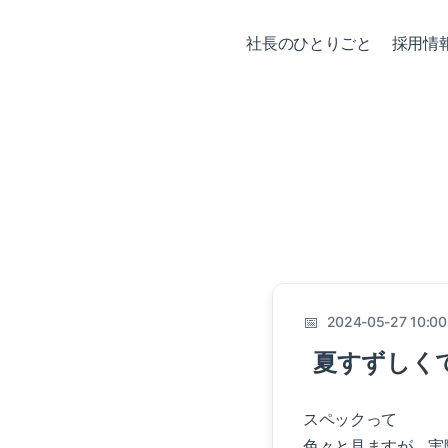
社長のひとりごと
採用情
2024-05-27 10:00
夏すずしく
スペックって
色々と見ますが、実