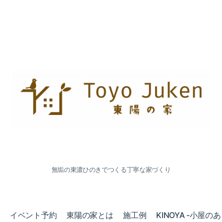
無垢の東濃ひのきでつくる丁寧な家づくり
会
イベント予約
東陽の家とは
施工例
KINOYA -小屋の