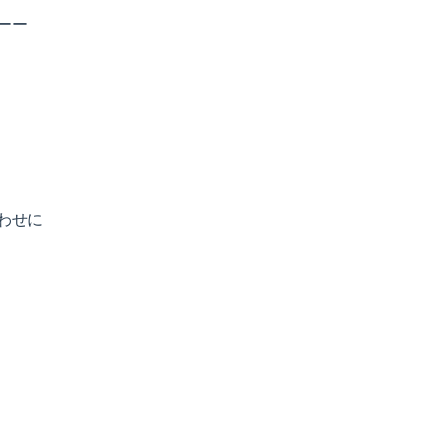
ーー
わせに