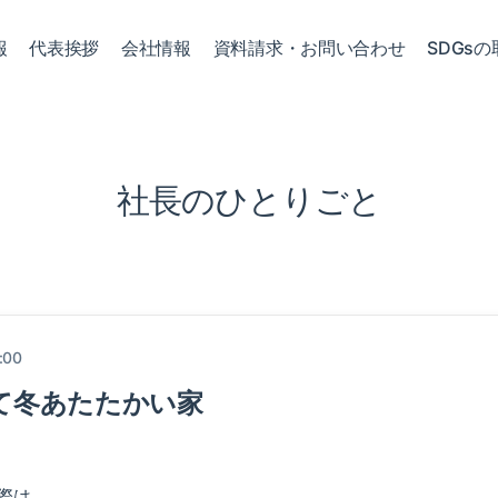
報
代表挨拶
会社情報
資料請求・お問い合わせ
SDGsの
社長のひとりごと
:00
て冬あたたかい家
際は、