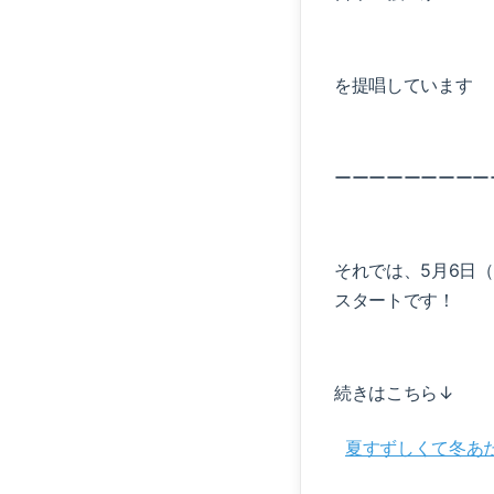
を提唱しています
ーーーーーーーーー
それでは、5月6日
スタートです！
続きはこちら↓
夏すずしくて冬あたたか