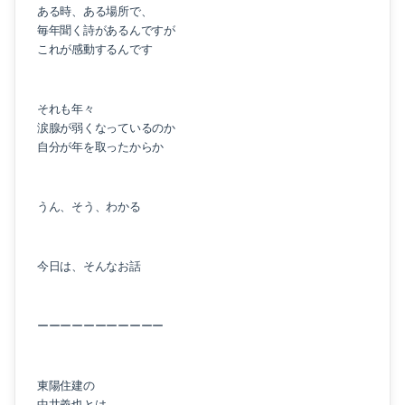
ある時、ある場所で、
毎年聞く詩があるんですが
これが感動するんです
それも年々
涙腺が弱くなっているのか
自分が年を取ったからか
うん、そう、わかる
今日は、そんなお話
ーーーーーーーーーーー
東陽住建の
中井義也とは