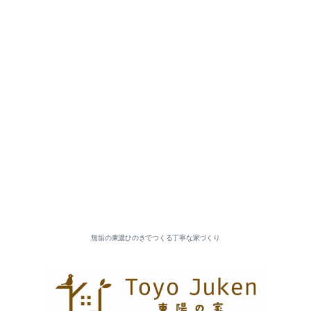
無垢の東濃ひのきでつくる丁寧な家づくり