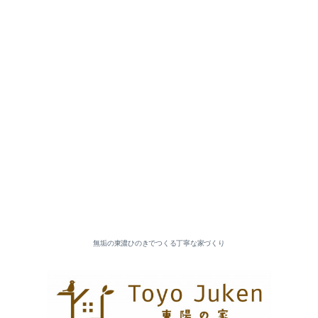
無垢の東濃ひのきでつくる丁寧な家づくり