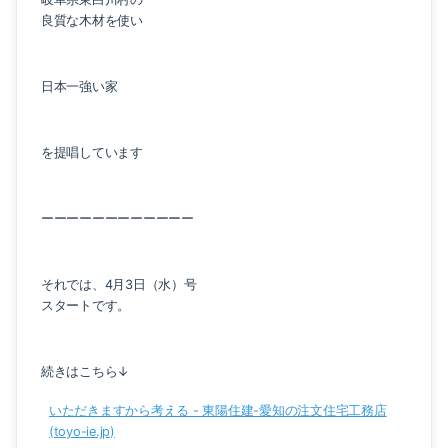
良質な木材を使い
日本一強い家
を提唱しています
ーーーーーーーーーーーー
それでは、4月3日（水）号
スタートです。
続きはこちら↓
いただきますから考える - 東陽住建-愛知の注文住宅工務店
(toyo-ie.jp)