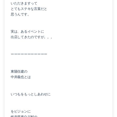
いただきますって
とてもステキな言葉だと
思うんです。
実は、あるイベントに
出店してきたのですが。。。
ーーーーーーーーーーー
東陽住建の
中井義也とは
いつもをもっとしあわせに
をビジョンに
岐阜県東白川村の